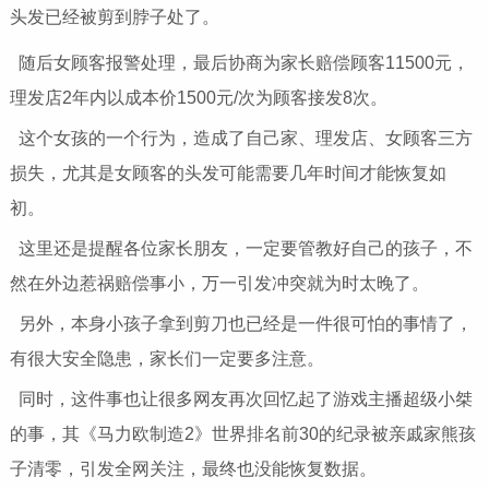
头发已经被剪到脖子处了。
随后女顾客报警处理，最后协商为家长赔偿顾客11500元，
理发店2年内以成本价1500元/次为顾客接发8次。
这个女孩的一个行为，造成了自己家、理发店、女顾客三方
损失，尤其是女顾客的头发可能需要几年时间才能恢复如
初。
这里还是提醒各位家长朋友，一定要管教好自己的孩子，不
然在外边惹祸赔偿事小，万一引发冲突就为时太晚了。
另外，本身小孩子拿到剪刀也已经是一件很可怕的事情了，
有很大安全隐患，家长们一定要多注意。
同时，这件事也让很多网友再次回忆起了游戏主播超级小桀
的事，其《马力欧制造2》世界排名前30的纪录被亲戚家熊孩
子清零，引发全网关注，最终也没能恢复数据。