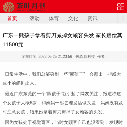
首页
滚动
体育
文化
资讯
广东一熊孩子拿着剪刀减掉女顾客头发 家长赔偿其
11500元
发布时间:
2023-05-25 21:23:56
来源:快科技 作者:
日常生活中，我们总能碰到一些“熊孩子”，会惹出一些或大
或小的闹剧出来。
最近广东东莞的一个“熊孩子”就引起了网友关注，报道称这
个女孩子大概6岁，和妈妈一起去理发店做头发，妈妈没有及
时注意女孩，结果她拿着剪刀剪掉了女顾客的头发。
因为女孩处于视觉盲区，当时女顾客自己也没看到，发现时