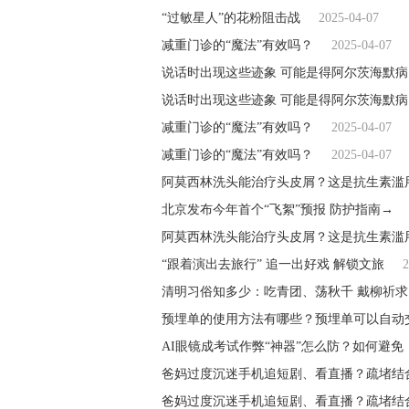
“过敏星人”的花粉阻击战
2025-04-07
减重门诊的“魔法”有效吗？
2025-04-07
说话时出现这些迹象 可能是得阿尔茨海默病
说话时出现这些迹象 可能是得阿尔茨海默病
减重门诊的“魔法”有效吗？
2025-04-07
减重门诊的“魔法”有效吗？
2025-04-07
阿莫西林洗头能治疗头皮屑？这是抗生素滥
北京发布今年首个“飞絮”预报 防护指南→
阿莫西林洗头能治疗头皮屑？这是抗生素滥
“跟着演出去旅行” 追一出好戏 解锁文旅
2
清明习俗知多少：吃青团、荡秋千 戴柳祈求
预埋单的使用方法有哪些？预埋单可以自动
AI眼镜成考试作弊“神器”怎么防？如何避免
爸妈过度沉迷手机追短剧、看直播？疏堵结
爸妈过度沉迷手机追短剧、看直播？疏堵结