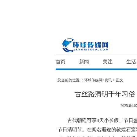
首页
新闻
关注
生活
您当前的位置 ：
环球传媒网>
资讯
> 正文
古丝路清明千年习俗：
2025-04-07
古代朝廷可享4天小长假、节日盛
节日清明节。在闻名遐迩的敦煌石窟