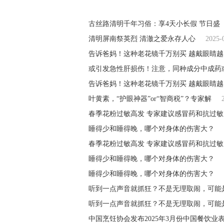
古丝路清明千年习俗：享4天小长假 节日盛
清明屏南祭英烈 清澈之爱永存人心
2025-
告诉爸妈！这种老花镜千万别买 越戴眼睛越
或引发急性肝损伤！注意，同种成分中成药
告诉爸妈！这种老花镜千万别买 越戴眼睛越
叶黄素，“护眼神器”or“智商税”？专家解
春季花粉过敏高发 专家建议感冒药和抗过敏
睡得少和睡得晚，哪个对身体的伤害大？
春季花粉过敏高发 专家建议感冒药和抗过敏
睡得少和睡得晚，哪个对身体的伤害大？
睡得少和睡得晚，哪个对身体的伤害大？
听到一点声音就抓狂？不是无理取闹，可能
听到一点声音就抓狂？不是无理取闹，可能
中国烹饪协会发布2025年3月份中国餐饮业