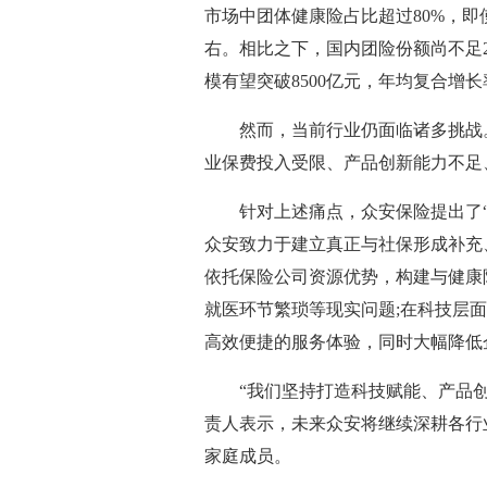
市场中团体健康险占比超过80%，即
右。相比之下，国内团险份额尚不足2
模有望突破8500亿元，年均复合增长率
然而，当前行业仍面临诸多挑战。
业保费投入受限、产品创新能力不足
针对上述痛点，众安保险提出了
众安致力于建立真正与社保形成补充
依托保险公司资源优势，构建与健康
就医环节繁琐等现实问题;在科技层
高效便捷的服务体验，同时大幅降低
“我们坚持打造科技赋能、产品
责人表示，未来众安将继续深耕各行
家庭成员。