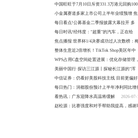
中国旺旺于7月10日斥资331.3万港元回购100
小金属赛道多家上市公司上半年业绩预增 焦
每日看点!公募基金二季报披露大幕拉开 多
每日时讯!经纬度：“超重”的汽车，正在给
焦点播报:世界杯1/4决赛成功过人次数榜：
整体生意近2倍增长！TikTok Shop美区年中
WPS占用C盘空间处置进展：优化存储管理
美丽中国行·探访三江源丨探秘长江源的“浑
中信证券：仍看好美股科技主线 目前更偏好
每日热门：润都股份预计上半年净利同比增
看热讯：广东迎降水高温将缓解
2026-07-
赵松源：比赛强度和对手帮助我提高，感谢