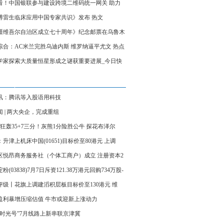
看！中国银联参与建设跨境二维码统一网关 助力
支付互联互通新生态
博雷生临床应用中国专家共识》发布 热文
疆维吾尔自治区成立七十周年》纪念邮票在乌鲁木
发
综合：AC米兰完胜乌迪内斯 维罗纳逼平尤文 热点
学家探索大质量恒星形成之谜获重要进展_今日快
讯：腾讯等入股语用科技
闻 | 两大央企，完成重组
秀狂轰35+7三分！灰熊1分险胜公牛 探花布泽尔
6+7犯规
升津上机床中国(01651)目标价至80港元 上调
7至28财年每股盈测4%
区悦昂商务服务社（个体工商户）成立 注册资本2
民币
粉(03838)7月7日斥资121.38万港元回购734万股-
讯
评级丨花旗上调建滔积层板目标价至130港元 维
买入”评级_每日观察
盈利暴增压缩估值 牛市或迎新上涨动力
旅时光号”7月线路上新串联京津冀