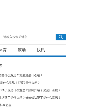
请输入搜索关键字
体育
滚动
快讯
野
游是什么意思？窝囊游是什么梗？
度2是什么意思？37度2是什么梗？
扫橘子皮是什么意思？抬脚扫橘子皮是什么梗？
荐
佛认证了是什么梗？被哈佛认证了是什么意思？
网-今热点