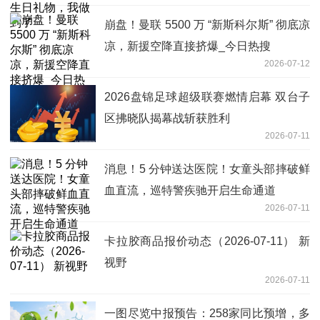
崩盘！曼联 5500 万 “新斯科尔斯” 彻底凉
凉，新援空降直接挤爆_今日热搜
2026-07-12
2026盘锦足球超级联赛燃情启幕 双台子
区拂晓队揭幕战斩获胜利
2026-07-11
消息！5 分钟送达医院！女童头部摔破鲜
血直流，巡特警疾驰开启生命通道
2026-07-11
卡拉胶商品报价动态（2026-07-11） 新
视野
2026-07-11
一图尽览中报预告：258家同比预增，多