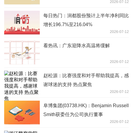
2026-07-12
每日热门：润都股份预计上半年净利同比
增长196.7%至216.04%
2026-07-12
看热讯：广东迎降水高温将缓解
2026-07-12
赵松源：比赛强度和对手帮助我提高，感
谢球迷的支持 热点聚焦
2026-07-12
阜博集团(03738.HK)：Benjamin Russell
Smith获委任为公司执行董事
2026-07-12