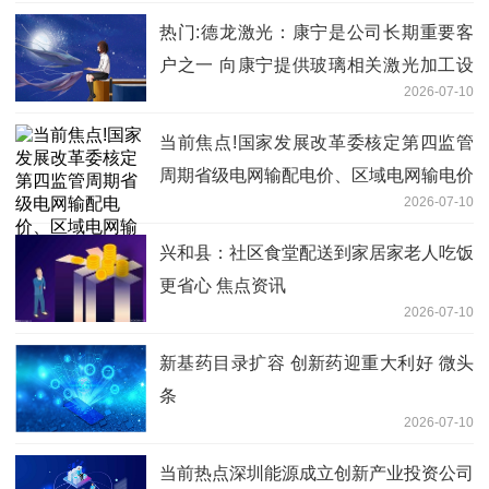
热门:德龙激光：康宁是公司长期重要客
户之一 向康宁提供玻璃相关激光加工设
2026-07-10
备
当前焦点!国家发展改革委核定第四监管
周期省级电网输配电价、区域电网输电价
2026-07-10
格
兴和县：社区食堂配送到家居家老人吃饭
更省心 焦点资讯
2026-07-10
新基药目录扩容 创新药迎重大利好 微头
条
2026-07-10
当前热点深圳能源成立创新产业投资公司