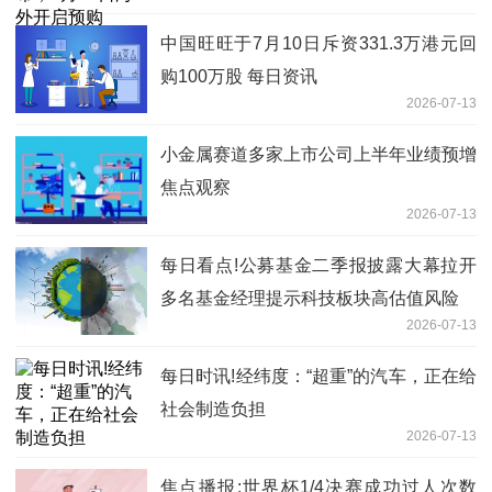
中国旺旺于7月10日斥资331.3万港元回
购100万股 每日资讯
2026-07-13
小金属赛道多家上市公司上半年业绩预增
焦点观察
2026-07-13
每日看点!公募基金二季报披露大幕拉开
多名基金经理提示科技板块高估值风险
2026-07-13
每日时讯!经纬度：“超重”的汽车，正在给
社会制造负担
2026-07-13
焦点播报:世界杯1/4决赛成功过人次数