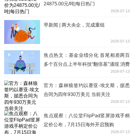
24875.00元/吨|每日热门
2026-07-13
早新闻 | 两大央企，完成重组
2026-07-13
焦点热文：基金业绩分化 首尾相差两百
多个百分点上半年科技“翻倍基”涌现 消费
2026-07-13
基现亏损
官方：森林狼签约以赛亚-埃文斯，据悉
合同为四年930万美元 当前关注
2026-07-13
焦点观察：八位堂FlipPad竖屏游戏手柄
定价公布，7月15日海外开启预购
2026-07-13