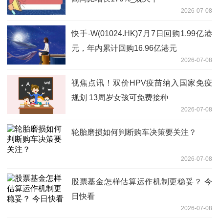
2026-07-08
快手-W(01024.HK)7月7日回购1.99亿港
元，年内累计回购16.96亿港元
2026-07-08
视焦点讯！双价HPV疫苗纳入国家免疫
规划 13周岁女孩可免费接种
2026-07-08
轮胎磨损如何判断购车决策要关注？
2026-07-08
股票基金怎样估算运作机制更稳妥？ 今
日快看
2026-07-08