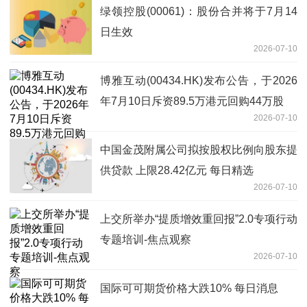
绿领控股(00061)：股份合并将于7月14
日生效
2026-07-10
博雅互动(00434.HK)发布公告，于2026
年7月10日斥资89.5万港元回购44万股
2026-07-10
中国金茂附属公司拟按股权比例向股东提
供贷款 上限28.42亿元 每日精选
2026-07-10
上交所举办“提质增效重回报”2.0专项行动
专题培训-焦点观察
2026-07-10
国际可可期货价格大跌10% 每日消息