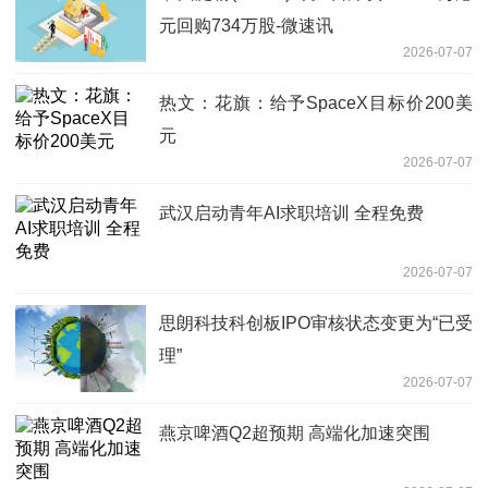
元回购734万股-微速讯
2026-07-07
热文：花旗：给予SpaceX目标价200美
元
2026-07-07
武汉启动青年AI求职培训 全程免费
2026-07-07
思朗科技科创板IPO审核状态变更为“已受
理”
2026-07-07
燕京啤酒Q2超预期 高端化加速突围