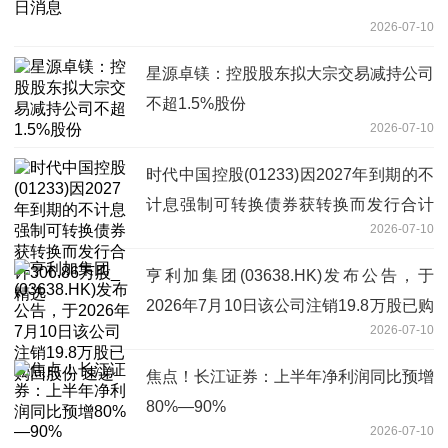
2026-07-10
星源卓镁：控股股东拟大宗交易减持公司
不超1.5%股份
2026-07-10
时代中国控股(01233)因2027年到期的不
计息强制可转换债券获转换而发行合计
2026-07-10
306.86万股_精选
亨利加集团(03638.HK)发布公告，于
2026年7月10日该公司注销19.8万股已购
2026-07-10
回股份 速递
焦点！长江证券：上半年净利润同比预增
80%—90%
2026-07-10