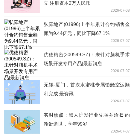
立 注册资本2万人民币
2026-07-08
弘阳地产(01996)上半年累计合约销售金
额为9.44亿元，同比下降67.1%
2026-07-07
优德精密(300549.SZ)：未针对脑机手术
场景开发专用产品|最新消息
2026-07-07
无锡-厦门，首次水蜜桃专属锁舱空运顺
利完成 最资讯
2026-07-07
实时焦点：黑人护发行业先驱乔治·E·约
翰逊逝世，享年99岁
2026-07-07