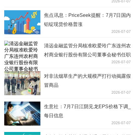
2026-07-07
焦点讯息：PriceSeek提醒：7月7日国内
铝锭现货价格普涨
2026-07-07
清远金融监管分局核准欧爱玲广东连州农
村商业银行股份有限公司董事会秘书任职
2026-07-07
资格_焦点快报
对非法烟草生产的大规模严打行动揭露假
冒商品
2026-07-07
生意社：7月7日江阴见龙EPS价格下调_
每日信息
2026-07-07