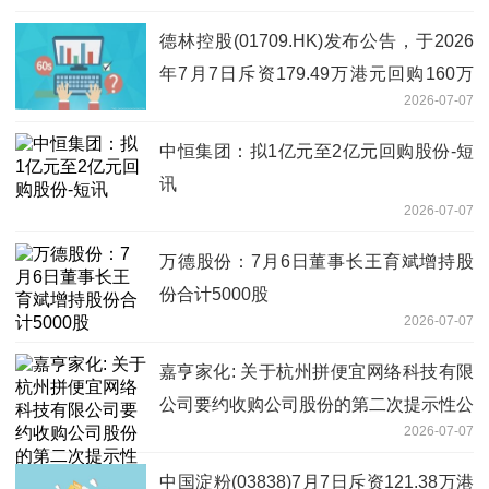
德林控股(01709.HK)发布公告，于2026
年7月7日斥资179.49万港元回购160万
2026-07-07
股|速讯
中恒集团：拟1亿元至2亿元回购股份-短
讯
2026-07-07
万德股份：7月6日董事长王育斌增持股
份合计5000股
2026-07-07
嘉亨家化: 关于杭州拼便宜网络科技有限
公司要约收购公司股份的第二次提示性公
2026-07-07
告|焦点快播
中国淀粉(03838)7月7日斥资121.38万港