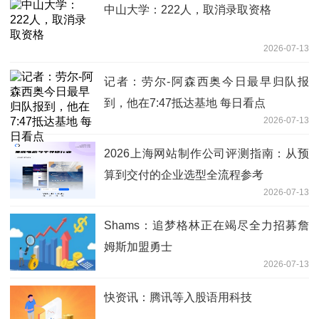
中山大学：222人，取消录取资格
2026-07-13
记者：劳尔-阿森西奥今日最早归队报
到，他在7:47抵达基地 每日看点
2026-07-13
2026上海网站制作公司评测指南：从预
算到交付的企业选型全流程参考
2026-07-13
Shams：追梦格林正在竭尽全力招募詹
姆斯加盟勇士
2026-07-13
快资讯：腾讯等入股语用科技