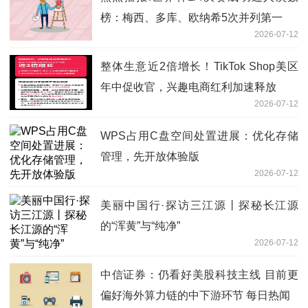
榜：梅西、多库、欧纳希5次并列第一
2026-07-12
整体生意近2倍增长！TikTok Shop美区
年中促收官，兴趣电商红利加速释放
2026-07-12
WPS占用C盘空间处置进展：优化存储
管理，先开放体验版
2026-07-12
美丽中国行·探访三江源丨探秘长江源
的“浑黄”与“纯净”
2026-07-12
中信证券：仍看好美股科技主线 目前更
偏好海外算力链的中下游环节 每日热闻