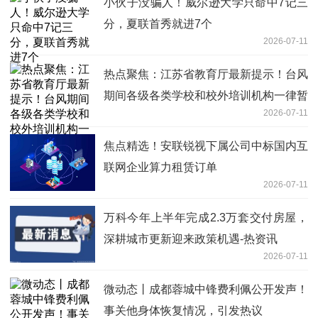
小伙子没骗人！威尔逊大学只命中7记三
分，夏联首秀就进7个
2026-07-11
热点聚焦：江苏省教育厅最新提示！台风
期间各级各类学校和校外培训机构一律暂
2026-07-11
停线下活动
焦点精选！安联锐视下属公司中标国内互
联网企业算力租赁订单
2026-07-11
万科今年上半年完成2.3万套交付房屋，
深耕城市更新迎来政策机遇-热资讯
2026-07-11
微动态丨成都蓉城中锋费利佩公开发声！
事关他身体恢复情况，引发热议