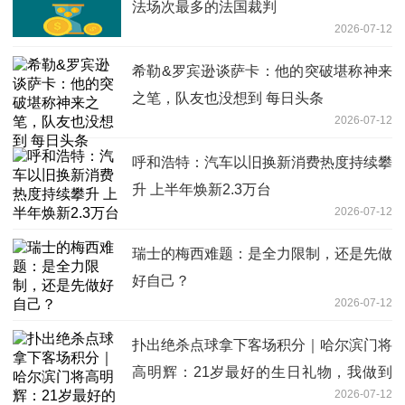
法场次最多的法国裁判
2026-07-12
希勒&罗宾逊谈萨卡：他的突破堪称神来
之笔，队友也没想到 每日头条
2026-07-12
呼和浩特：汽车以旧换新消费热度持续攀
升 上半年焕新2.3万台
2026-07-12
瑞士的梅西难题：是全力限制，还是先做
好自己？
2026-07-12
扑出绝杀点球拿下客场积分｜哈尔滨门将
高明辉：21岁最好的生日礼物，我做到
2026-07-12
了