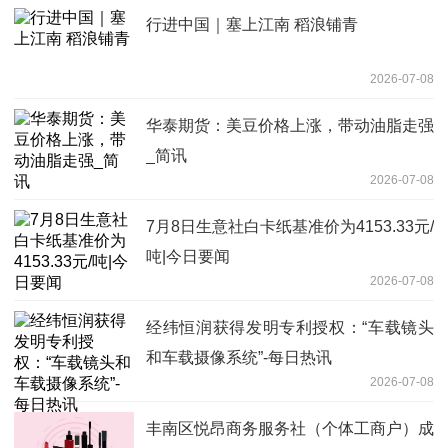
行进中国｜塞上江南 稻浪铺青
2026-07-08
华泰期货：美豆价格上涨，带动油脂走强
_简讯
2026-07-08
7月8日生意社白卡纸基准价为4153.33元/
吨|今日要闻
2026-07-08
经纬恒润获得发明专利授权：“车载镜头
和车载摄像系统”-每日热讯
2026-07-08
丰南区悦昂商务服务社（个体工商户）成