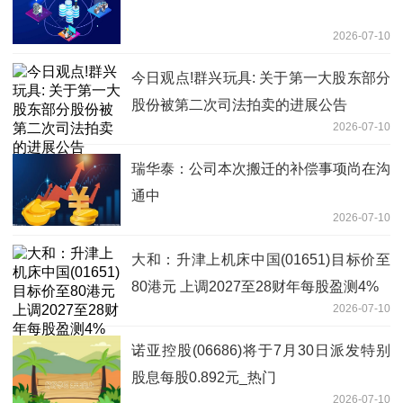
2026-07-10
今日观点!群兴玩具: 关于第一大股东部分
股份被第二次司法拍卖的进展公告
2026-07-10
瑞华泰：公司本次搬迁的补偿事项尚在沟
通中
2026-07-10
大和：升津上机床中国(01651)目标价至
80港元 上调2027至28财年每股盈测4%
2026-07-10
诺亚控股(06686)将于7月30日派发特别
股息每股0.892元_热门
2026-07-10