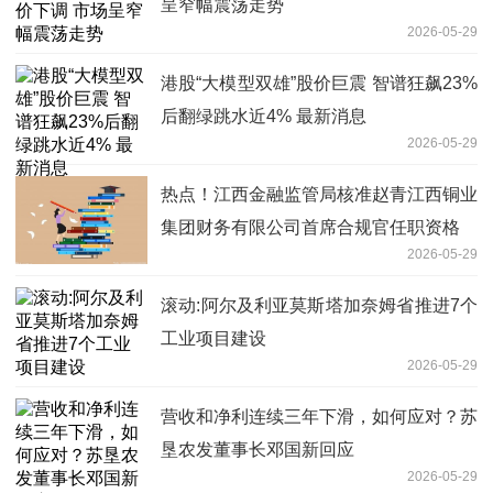
呈窄幅震荡走势
2026-05-29
港股“大模型双雄”股价巨震 智谱狂飙23%
后翻绿跳水近4% 最新消息
2026-05-29
热点！江西金融监管局核准赵青江西铜业
集团财务有限公司首席合规官任职资格
2026-05-29
滚动:阿尔及利亚莫斯塔加奈姆省推进7个
工业项目建设
2026-05-29
营收和净利连续三年下滑，如何应对？苏
垦农发董事长邓国新回应
2026-05-29