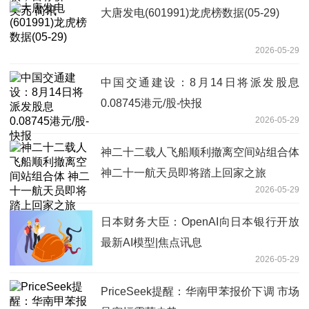
大唐发电(601991)龙虎榜数据(05-29)
2026-05-29
中国交通建设：8月14日将派发股息
0.08745港元/股-快报
2026-05-29
神二十二载人飞船顺利撤离空间站组合体
神二十一航天员即将踏上回家之旅
2026-05-29
日本财务大臣：OpenAI向日本银行开放
最新AI模型|焦点讯息
2026-05-29
PriceSeek提醒：华南甲苯报价下调 市场