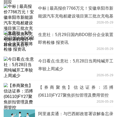
中标 | 最高报价7766万元！安徽阜阳市新
能源汽车充电桩建设项目第三批次充电基
2026-05-29
础设施和充电桩采购项目中标候选人公示
生意社：5月29日国内BDO部分企业装置
即将检修 报资讯
2026-05-29
今日看点:生意社：5月28日当周纯碱开工
率较上周减少
2026-05-29
【券商聚焦】信达证券：滔搏
(06110)FY27聚焦折扣管理及费用管控
2026-05-29
阿里速卖通：与巴西邮政签署谅解备忘录