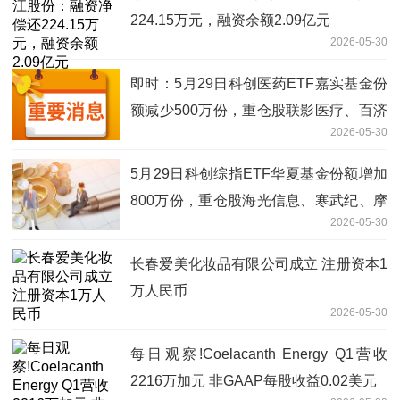
224.15万元，融资余额2.09亿元
2026-05-30
即时：5月29日科创医药ETF嘉实基金份
额减少500万份，重仓股联影医疗、百济
2026-05-30
神州、艾力斯
5月29日科创综指ETF华夏基金份额增加
800万份，重仓股海光信息、寒武纪、摩
2026-05-30
尔线程_天天资讯
长春爱美化妆品有限公司成立 注册资本1
万人民币
2026-05-30
每日观察!Coelacanth Energy Q1营收
2216万加元 非GAAP每股收益0.02美元