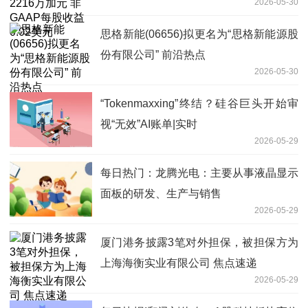
2026-05-30
思格新能(06656)拟更名为“思格新能源股
份有限公司” 前沿热点
2026-05-30
“Tokenmaxxing”终结？硅谷巨头开始审
视“无效”AI账单|实时
2026-05-29
每日热门：龙腾光电：主要从事液晶显示
面板的研发、生产与销售
2026-05-29
厦门港务披露3笔对外担保，被担保方为
上海海衡实业有限公司 焦点速递
2026-05-29