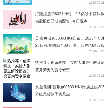
2026-05-28
汇隆控股(08021.HK)：2.5亿股未获认购
供股股份已成功配售_今日观点
2026-05-28
灵宝黄金(03330.HK)公布，2026年5月
28日耗资约124.03万港元回购7.84万股
2026-05-28
股份
热推荐：创识科技：实控人张更生解除留
置并变更为责令候查
2026-05-28
长盈集团(控股)(00689.HK)附属提供305
万纽元贷款予窦凡尘
2026-05-28