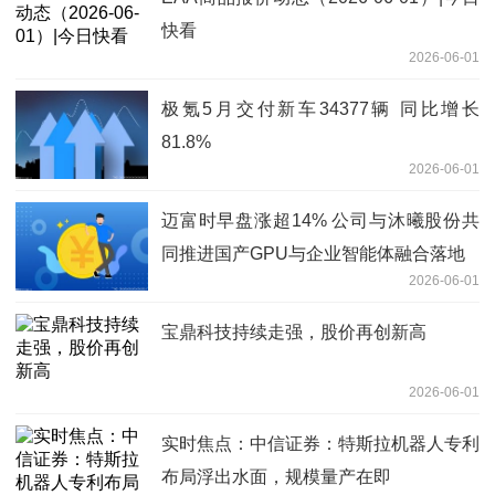
快看
2026-06-01
极氪5月交付新车34377辆 同比增长
81.8%
2026-06-01
迈富时早盘涨超14% 公司与沐曦股份共
同推进国产GPU与企业智能体融合落地
2026-06-01
宝鼎科技持续走强，股价再创新高
2026-06-01
实时焦点：中信证券：特斯拉机器人专利
布局浮出水面，规模量产在即