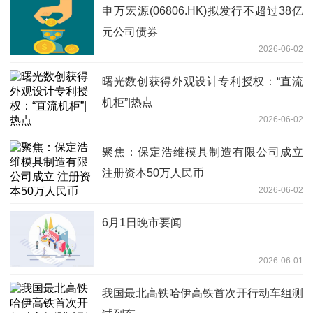
申万宏源(06806.HK)拟发行不超过38亿
元公司债券
2026-06-02
曙光数创获得外观设计专利授权：“直流
机柜”|热点
2026-06-02
聚焦：保定浩维模具制造有限公司成立
注册资本50万人民币
2026-06-02
6月1日晚市要闻
2026-06-01
我国最北高铁哈伊高铁首次开行动车组测