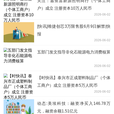
关注：嘉鱼县新源照明商行（个体工商
户）成立 注册资本10万人民币
2026-06-02
[快讯]唯捷创芯3万限售股6月9日解禁|快
报
2026-06-02
五部门发文指导非化石能源电力消费核算
2026-06-02
【时快讯】泰兴市正成塑料制品厂（个体
工商户）成立 注册资本5万人民币
2026-06-02
动态:美埃科技：融资净买入146.78万
元，融资余额1.51亿元