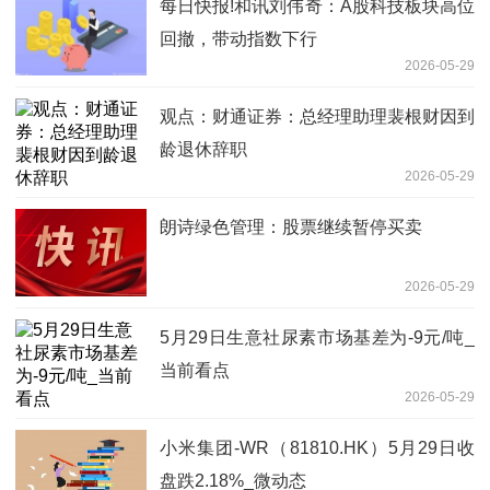
每日快报!和讯刘伟奇：A股科技板块高位
回撤，带动指数下行
2026-05-29
观点：财通证券：总经理助理裴根财因到
龄退休辞职
2026-05-29
朗诗绿色管理：股票继续暂停买卖
2026-05-29
5月29日生意社尿素市场基差为-9元/吨_
当前看点
2026-05-29
小米集团-WR（81810.HK）5月29日收
盘跌2.18%_微动态