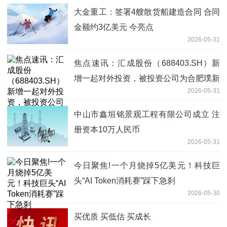
大金重工：签署4艘散货船建造合同 合同
金额约3亿美元 今亮点
2026-05-31
焦点速讯：汇成股份（688403.SH）新
增一起对外投资，被投资公司为合肥璞新
2026-05-31
股权投资基金合伙企业（有限合伙）
中山市鑫垣铭景观工程有限公司成立 注
册资本10万人民币
2026-05-31
今日聚焦!一个月烧掉5亿美元！科技巨
头“AI Token消耗赛”踩下急刹
2026-05-30
买优质 买低估 买成长