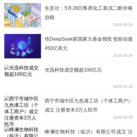
生意社：5月28日鲁西化工新戊二醇价格
趋稳
2026-05-28
传DeepSeek获国家大基金领投 投前估值
450亿美元
2026-05-28
光迅科技成交额超100亿元
2026-05-28
西宁市城中区九色漆工坊（个体工商户）
成立 注册资本3万人民币
2026-05-28
峰澜生物科技（临沂）有限公司成立 注