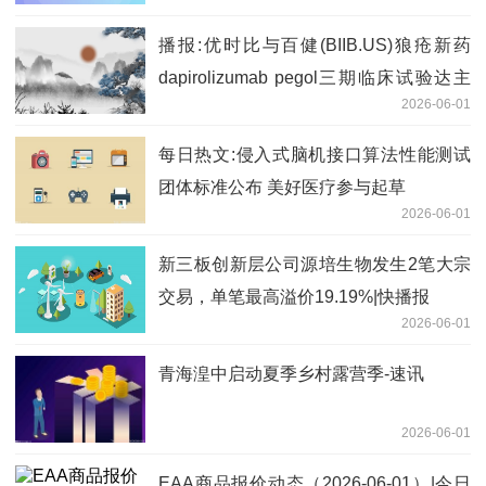
播报:优时比与百健(BIIB.US)狼疮新药
dapirolizumab pegol三期临床试验达主
2026-06-01
要终点
每日热文:侵入式脑机接口算法性能测试
团体标准公布 美好医疗参与起草
2026-06-01
新三板创新层公司源培生物发生2笔大宗
交易，单笔最高溢价19.19%|快播报
2026-06-01
青海湟中启动夏季乡村露营季-速讯
2026-06-01
EAA商品报价动态（2026-06-01）|今日