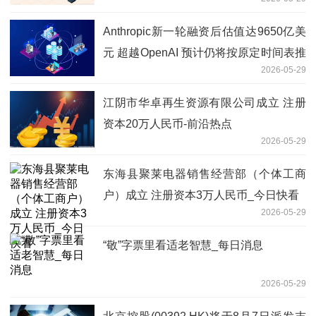
Anthropic新一轮融资后估值达9650亿美
元 超越OpenAI 预计仍将按原定时间表推
2026-05-29
进IPO-观速讯
江阴市华卓再生资源有限公司成立 注册
资本20万人民币-前沿热点
2026-05-29
东海县聚莱电器销售经营部（个体工商
户）成立 注册资本3万人民币_今日快看
2026-05-29
“敬”字票里看适老智慧_每日消息
2026-05-29