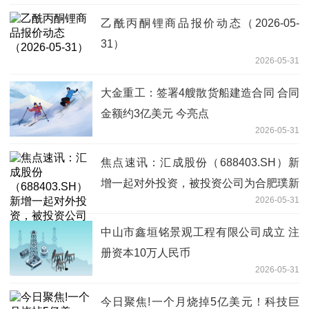
乙酰丙酮锂商品报价动态（2026-05-
31）
2026-05-31
大金重工：签署4艘散货船建造合同 合同
金额约3亿美元 今亮点
2026-05-31
焦点速讯：汇成股份（688403.SH）新
增一起对外投资，被投资公司为合肥璞新
2026-05-31
股权投资基金合伙企业（有限合伙）
中山市鑫垣铭景观工程有限公司成立 注
册资本10万人民币
2026-05-31
今日聚焦!一个月烧掉5亿美元！科技巨