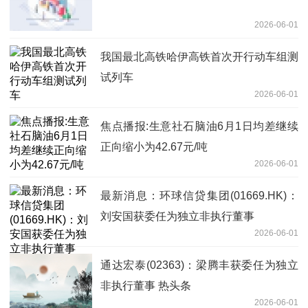
2026-06-01
我国最北高铁哈伊高铁首次开行动车组测
试列车
2026-06-01
焦点播报:生意社石脑油6月1日均差继续
正向缩小为42.67元/吨
2026-06-01
最新消息：环球信贷集团(01669.HK)：
刘安国获委任为独立非执行董事
2026-06-01
通达宏泰(02363)：梁腾丰获委任为独立
非执行董事 热头条
2026-06-01