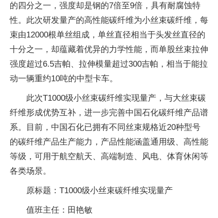
的四分之一，强度却是钢的7倍至9倍，具有耐腐蚀特
性。此次研发量产的高性能碳纤维为小丝束碳纤维，每
束由12000根单丝组成，单丝直径相当于头发丝直径的
十分之一，却蕴藏着优异的力学性能，而单股丝束拉伸
强度超过6.5吉帕、拉伸模量超过300吉帕，相当于能拉
动一辆重约10吨的中型卡车。
此次T1000级小丝束碳纤维实现量产，与大丝束碳
纤维形成优势互补，进一步完善中国石化碳纤维产品谱
系。目前，中国石化已拥有不同丝束规格近20种型号
的碳纤维产品生产能力，产品性能涵盖通用级、高性能
等级，可用于航空航天、高端制造、风电、体育休闲等
各类场景。
原标题：T1000级小丝束碳纤维实现量产
值班主任：田艳敏