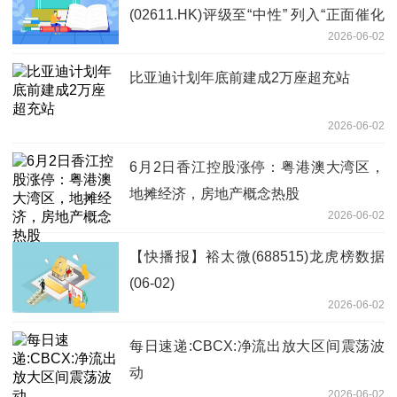
(02611.HK)评级至“中性” 列入“正面催化
2026-06-02
剂观察名单”
比亚迪计划年底前建成2万座超充站
2026-06-02
6月2日香江控股涨停：粤港澳大湾区，
地摊经济，房地产概念热股
2026-06-02
【快播报】裕太微(688515)龙虎榜数据
(06-02)
2026-06-02
每日速递:CBCX:净流出放大区间震荡波
动
2026-06-02