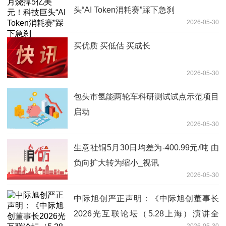
头“AI Token消耗赛”踩下急刹
2026-05-30
买优质 买低估 买成长
2026-05-30
包头市氢能两轮车科研测试试点示范项目
启动
2026-05-30
生意社铜5月30日均差为-400.99元/吨 由
负向扩大转为缩小_视讯
2026-05-30
中际旭创严正声明：《中际旭创董事长
2026光互联论坛（5.28上海）演讲全
2026-05-30