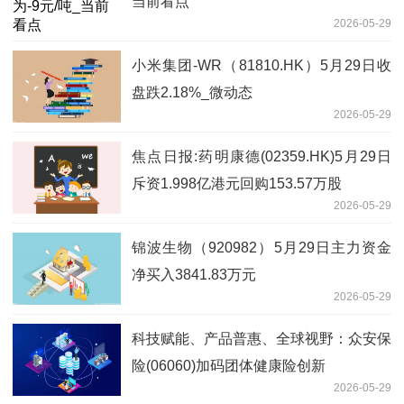
当前看点
2026-05-29
小米集团-WR（81810.HK）5月29日收
盘跌2.18%_微动态
2026-05-29
焦点日报:药明康德(02359.HK)5月29日
斥资1.998亿港元回购153.57万股
2026-05-29
锦波生物（920982）5月29日主力资金
净买入3841.83万元
2026-05-29
科技赋能、产品普惠、全球视野：众安保
险(06060)加码团体健康险创新
2026-05-29