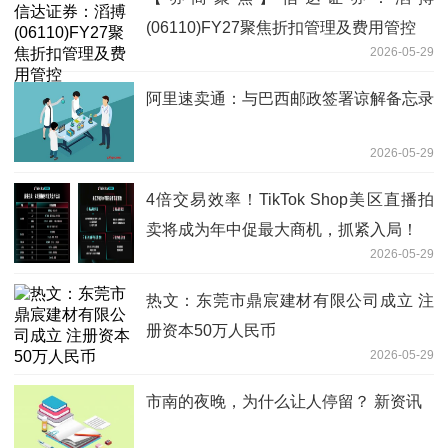
(06110)FY27聚焦折扣管理及费用管控
2026-05-29
阿里速卖通：与巴西邮政签署谅解备忘录
2026-05-29
4倍交易效率！TikTok Shop美区直播拍
卖将成为年中促最大商机，抓紧入局！
2026-05-29
热文：东莞市鼎宸建材有限公司成立 注
册资本50万人民币
2026-05-29
市南的夜晚，为什么让人停留？ 新资讯