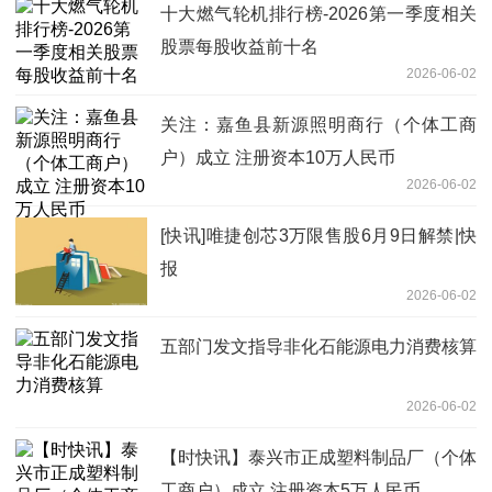
十大燃气轮机排行榜-2026第一季度相关
股票每股收益前十名
2026-06-02
关注：嘉鱼县新源照明商行（个体工商
户）成立 注册资本10万人民币
2026-06-02
[快讯]唯捷创芯3万限售股6月9日解禁|快
报
2026-06-02
五部门发文指导非化石能源电力消费核算
2026-06-02
【时快讯】泰兴市正成塑料制品厂（个体
工商户）成立 注册资本5万人民币