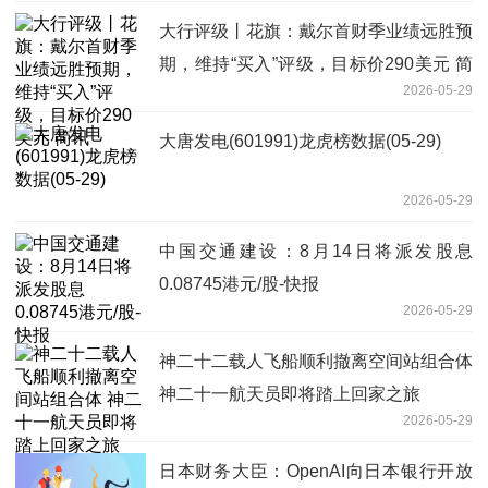
大行评级丨花旗：戴尔首财季业绩远胜预
期，维持“买入”评级，目标价290美元 简
2026-05-29
讯
大唐发电(601991)龙虎榜数据(05-29)
2026-05-29
中国交通建设：8月14日将派发股息
0.08745港元/股-快报
2026-05-29
神二十二载人飞船顺利撤离空间站组合体
神二十一航天员即将踏上回家之旅
2026-05-29
日本财务大臣：OpenAI向日本银行开放