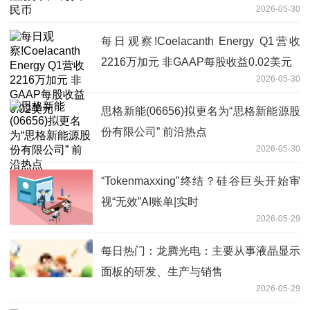
2026-05-30
每日观察!Coelacanth Energy Q1营收
2216万加元 非GAAP每股收益0.02美元
2026-05-30
思格新能(06656)拟更名为“思格新能源股
份有限公司” 前沿热点
2026-05-30
“Tokenmaxxing”终结？硅谷巨头开始审
视“无效”AI账单|实时
2026-05-29
每日热门：龙腾光电：主要从事液晶显示
面板的研发、生产与销售
2026-05-29