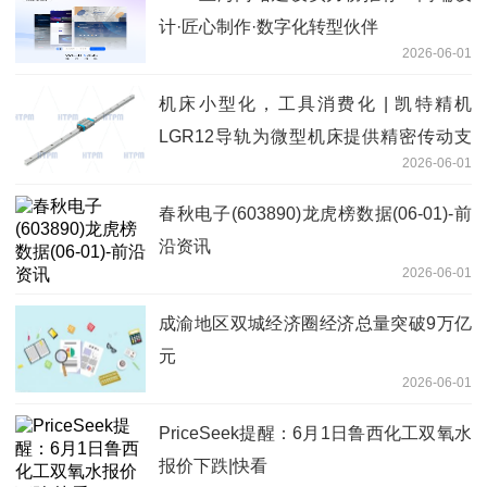
计·匠心制作·数字化转型伙伴
2026-06-01
机床小型化，工具消费化 | 凯特精机
LGR12导轨为微型机床提供精密传动支
2026-06-01
持
春秋电子(603890)龙虎榜数据(06-01)-前
沿资讯
2026-06-01
成渝地区双城经济圈经济总量突破9万亿
元
2026-06-01
PriceSeek提醒：6月1日鲁西化工双氧水
报价下跌|快看