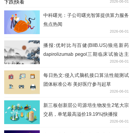
2026-06-01
中科曙光：子公司曙光智算提供算力服务
焦点热闻
2026-06-01
播报:优时比与百健(BIIB.US)狼疮新药
dapirolizumab pegol三期临床试验达主
2026-06-01
要终点
每日热文:侵入式脑机接口算法性能测试
团体标准公布 美好医疗参与起草
2026-06-01
新三板创新层公司源培生物发生2笔大宗
交易，单笔最高溢价19.19%|快播报
2026-06-01