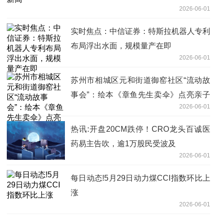
2026-06-01
实时焦点：中信证券：特斯拉机器人专利
布局浮出水面，规模量产在即
2026-06-01
苏州市相城区元和街道御窑社区“流动故
事会”：绘本《章鱼先生卖伞》点亮亲子
2026-06-01
阅读时光-要闻速递
热讯:开盘20CM跌停！CRO龙头百诚医
药易主告吹，逾1万股民受波及
2026-06-01
每日动态!5月29日动力煤CCI指数环比上
涨
2026-06-01