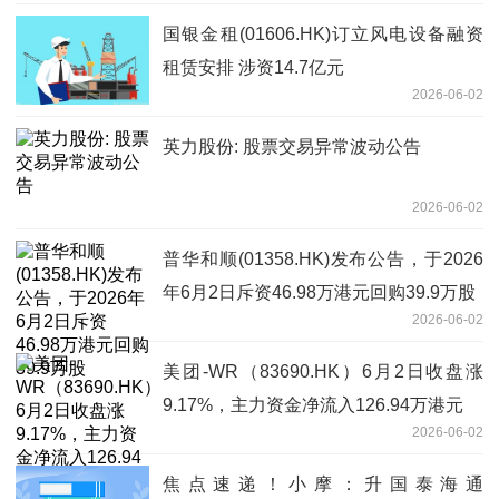
国银金租(01606.HK)订立风电设备融资
租赁安排 涉资14.7亿元
2026-06-02
英力股份: 股票交易异常波动公告
2026-06-02
普华和顺(01358.HK)发布公告，于2026
年6月2日斥资46.98万港元回购39.9万股
2026-06-02
美团-WR（83690.HK）6月2日收盘涨
9.17%，主力资金净流入126.94万港元
2026-06-02
焦点速递！小摩：升国泰海通