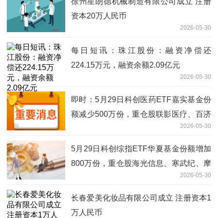
徐州星朗德机械制造有限公司成立 注册
资本20万人民币
2026-05-30
每日短讯：珠江股份：融资净偿还
224.15万元，融资余额2.09亿元
2026-05-30
即时：5月29日科创医药ETF嘉实基金份
额减少500万份，重仓股联影医疗、百济
2026-05-30
神州、艾力斯
5月29日科创综指ETF华夏基金份额增加
800万份，重仓股海光信息、寒武纪、摩
2026-05-30
尔线程_天天资讯
长春爱美化妆品有限公司成立 注册资本1
万人民币