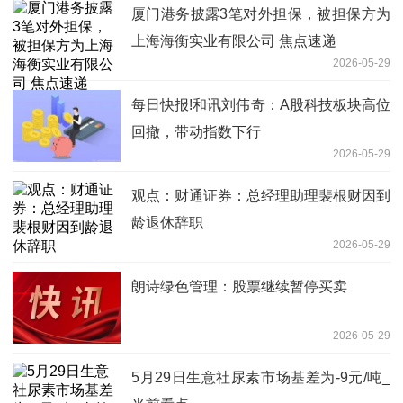
厦门港务披露3笔对外担保，被担保方为
上海海衡实业有限公司 焦点速递
2026-05-29
每日快报!和讯刘伟奇：A股科技板块高位
回撤，带动指数下行
2026-05-29
观点：财通证券：总经理助理裴根财因到
龄退休辞职
2026-05-29
朗诗绿色管理：股票继续暂停买卖
2026-05-29
5月29日生意社尿素市场基差为-9元/吨_