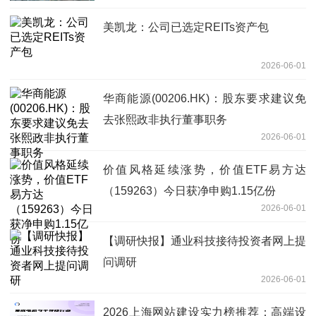
美凯龙：公司已选定REITs资产包
2026-06-01
华商能源(00206.HK)：股东要求建议免
去张熙政非执行董事职务
2026-06-01
价值风格延续涨势，价值ETF易方达
（159263）今日获净申购1.15亿份
2026-06-01
【调研快报】通业科技接待投资者网上提
问调研
2026-06-01
2026上海网站建设实力榜推荐：高端设