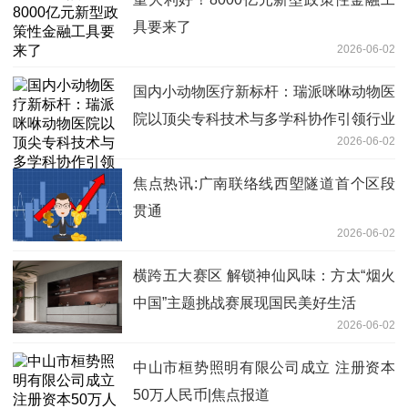
具要来了
2026-06-02
国内小动物医疗新标杆：瑞派咪咻动物医
院以顶尖专科技术与多学科协作引领行业
2026-06-02
变革
焦点热讯:广南联络线西塱隧道首个区段
贯通
2026-06-02
横跨五大赛区 解锁神仙风味：方太“烟火
中国”主题挑战赛展现国民美好生活
2026-06-02
中山市桓势照明有限公司成立 注册资本
50万人民币|焦点报道