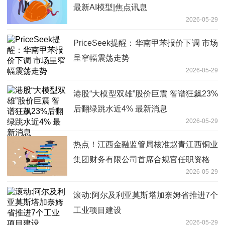
最新AI模型|焦点讯息
2026-05-29
PriceSeek提醒：华南甲苯报价下调 市场
呈窄幅震荡走势
2026-05-29
港股“大模型双雄”股价巨震 智谱狂飙23%
后翻绿跳水近4% 最新消息
2026-05-29
热点！江西金融监管局核准赵青江西铜业
集团财务有限公司首席合规官任职资格
2026-05-29
滚动:阿尔及利亚莫斯塔加奈姆省推进7个
工业项目建设
2026-05-29