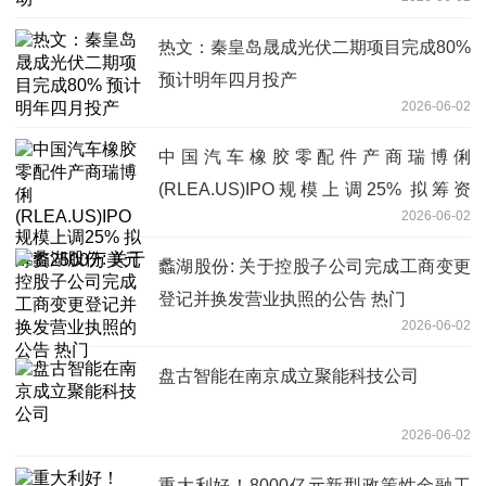
热文：秦皇岛晟成光伏二期项目完成80%
预计明年四月投产
2026-06-02
中国汽车橡胶零配件产商瑞博俐
(RLEA.US)IPO规模上调25% 拟筹资
2026-06-02
2500万美元
蠡湖股份: 关于控股子公司完成工商变更
登记并换发营业执照的公告 热门
2026-06-02
盘古智能在南京成立聚能科技公司
2026-06-02
重大利好！8000亿元新型政策性金融工