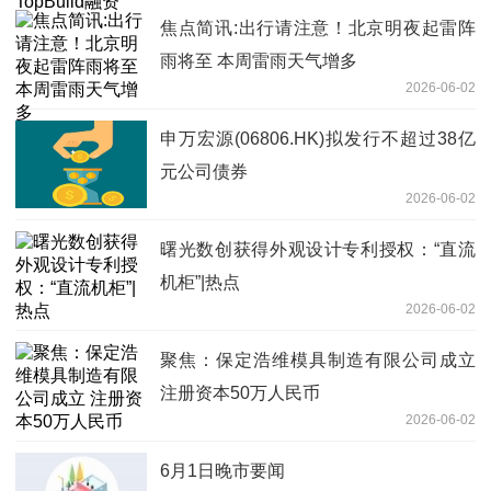
焦点简讯:出行请注意！北京明夜起雷阵
雨将至 本周雷雨天气增多
2026-06-02
申万宏源(06806.HK)拟发行不超过38亿
元公司债券
2026-06-02
曙光数创获得外观设计专利授权：“直流
机柜”|热点
2026-06-02
聚焦：保定浩维模具制造有限公司成立
注册资本50万人民币
2026-06-02
6月1日晚市要闻