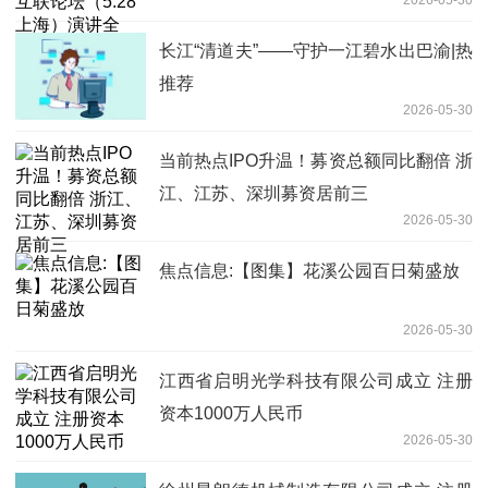
文》为虚假内容|每日播报
长江“清道夫”——守护一江碧水出巴渝|热
推荐
2026-05-30
当前热点IPO升温！募资总额同比翻倍 浙
江、江苏、深圳募资居前三
2026-05-30
焦点信息:【图集】花溪公园百日菊盛放
2026-05-30
江西省启明光学科技有限公司成立 注册
资本1000万人民币
2026-05-30