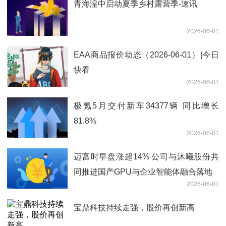
青海湟中启动夏季乡村露营季-速讯
2026-06-01
EAA商品报价动态（2026-06-01）|今日
快看
2026-06-01
极氪5月交付新车34377辆 同比增长
81.8%
2026-06-01
迈富时早盘涨超14% 公司与沐曦股份共
同推进国产GPU与企业智能体融合落地
2026-06-01
宝鼎科技持续走强，股价再创新高