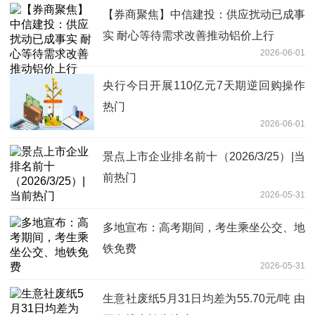
【券商聚焦】中信建投：供应扰动已成事
实 耐心等待需求改善推动铝价上行
2026-06-01
央行今日开展110亿元7天期逆回购操作
热门
2026-06-01
景点上市企业排名前十（2026/3/25）|当
前热门
2026-05-31
多地宣布：高考期间，考生乘坐公交、地
铁免费
2026-05-31
生意社废纸5月31日均差为55.70元/吨 由